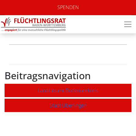
Stadt
SPENDEN
Friedrichshafen
Beitragsnavigation
Landratsamt Bodenseekreis
Stadt Überlingen