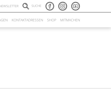
SUCHE
NEWSLETTER
AGEN
KONTAKTADRESSEN
SHOP
MITMACHEN