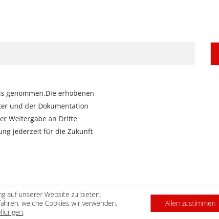
is genommen.Die erhobenen
ter und der Dokumentation
er Weitergabe an Dritte
gung jederzeit für die Zukunft
g auf unserer Website zu bieten.
ahren, welche Cookies wir verwenden.
Allen zustimmen
DATENSCHUTZ
IMPRES
ellungen
.