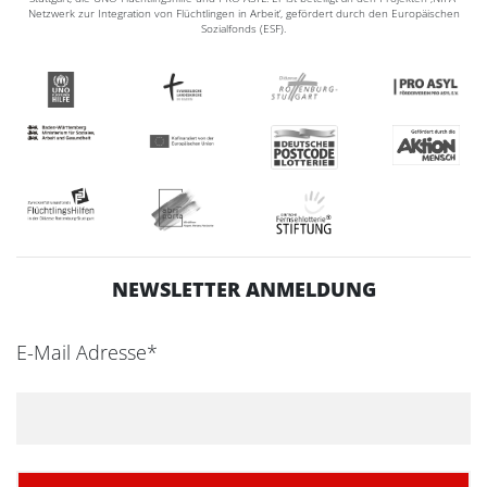
Netzwerk zur Integration von Flüchtlingen in Arbeit‘, gefördert durch den Europäischen
Sozialfonds (ESF).
NEWSLETTER ANMELDUNG
E-Mail Adresse*