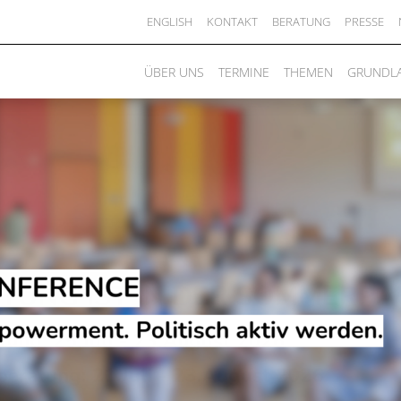
ENGLISH
KONTAKT
BERATUNG
PRESSE
ÜBER UNS
TERMINE
THEMEN
GRUNDL