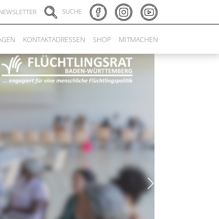
SUCHE
NEWSLETTER
AGEN
KONTAKTADRESSEN
SHOP
MITMACHEN