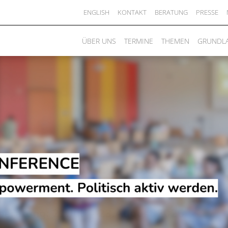
ENGLISH
KONTAKT
BERATUNG
PRESSE
ÜBER UNS
TERMINE
THEMEN
GRUNDL