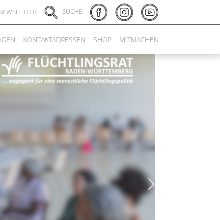
SUCHE
NEWSLETTER
AGEN
KONTAKTADRESSEN
SHOP
MITMACHEN