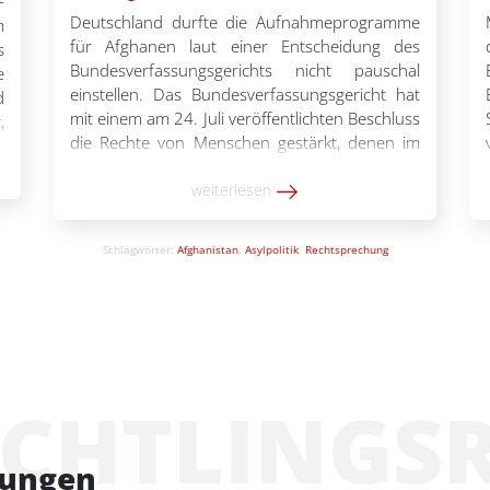
-
Deutschland durfte die Aufnahmeprogramme
m
für Afghanen laut einer Entscheidung des
s
Bundesverfassungsgerichts nicht pauschal
e
einstellen. Das Bundesverfassungsgericht hat
d
mit einem am 24. Juli veröffentlichten Beschluss
,
die Rechte von Menschen gestärkt, denen im
e
Rahmen eines Aufnahmeprogramms für
.
Afghanistan eine Aufnahme in Deutschland in
weiterlesen
e
Aussicht gestellt worden war. Geklagt hatte
d
eine Afghanin gemeinsam mit ihren beiden
,
Schlagwörter:
Afghanistan
,
Asylpolitik
,
Rechtsprechung
minderjährigen Söhnen. […]
ÜCHTLINGS
tungen