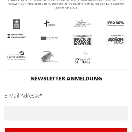
Netzwerk zur Integration von Flüchtlingen in Arbeit‘, gefördert durch den Europäischen
Sozialfonds (ESF).
NEWSLETTER ANMELDUNG
E-Mail Adresse*