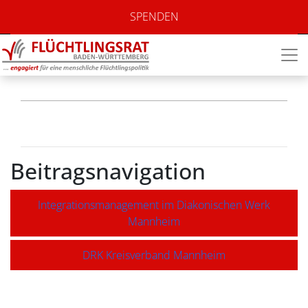
Caritasverband
SPENDEN
Mannheim
Beitragsnavigation
Integrationsmanagement im Diakonischen Werk
Mannheim
DRK Kreisverband Mannheim