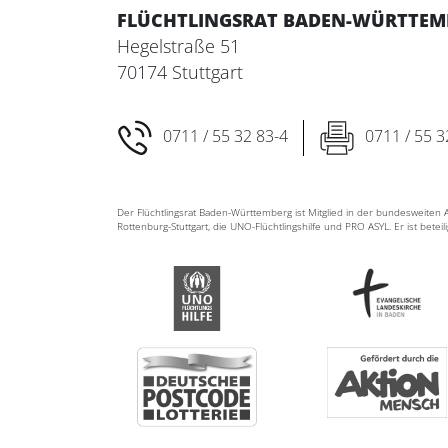
FLÜCHTLINGSRAT BADEN-WÜRTTEMBE
Hegelstraße 51
70174 Stuttgart
0711 / 55 32 83-4
0711 / 55 3
Der Flüchtlingsrat Baden-Württemberg ist Mitglied in der bundesweite
Rottenburg-Stuttgart, die UNO-Flüchtlingshilfe und PRO ASYL. Er ist betei