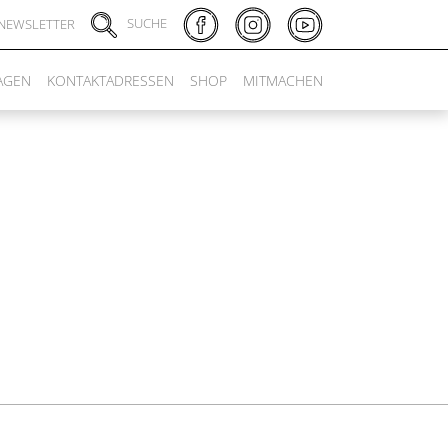
SUCHE
NEWSLETTER
AGEN
KONTAKTADRESSEN
SHOP
MITMACHEN