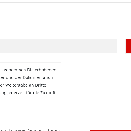
is genommen.Die erhobenen
ter und der Dokumentation
er Weitergabe an Dritte
gung jederzeit für die Zukunft
g auf unserer Website zu bieten.