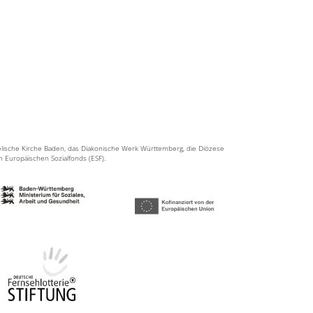
elische Kirche Baden, das Diakonische Werk Württemberg, die Diözese
en Europäischen Sozialfonds (ESF).