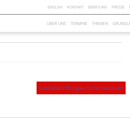
reisgau-
ENGLISH
KONTAKT
BERATUNG
PRESSE
ÜBER UNS
TERMINE
THEMEN
GRUNDL
Landratsamt Breisgau-Hochschwarzwald