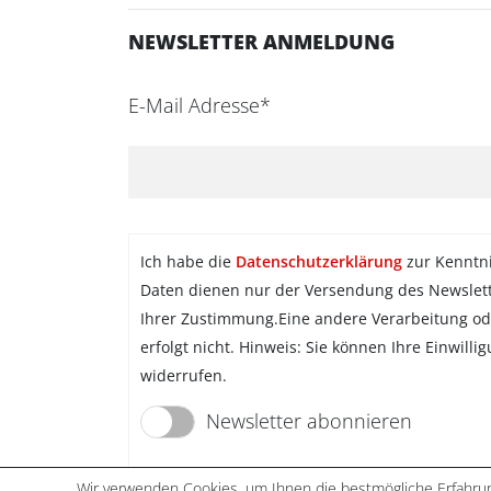
NEWSLETTER ANMELDUNG
E-Mail Adresse*
Ich habe die
Datenschutzerklärung
zur Kenntn
Daten dienen nur der Versendung des Newslet
Ihrer Zustimmung.Eine andere Verarbeitung od
erfolgt nicht. Hinweis: Sie können Ihre Einwilli
widerrufen.
Newsletter abonnieren
Wir verwenden Cookies, um Ihnen die bestmögliche Erfahrun