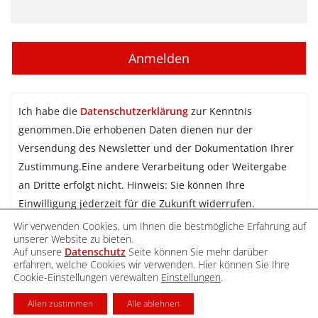
Ich habe die
Datenschutzerklärung
zur Kenntnis
genommen.Die erhobenen Daten dienen nur der
Versendung des Newsletter und der Dokumentation Ihrer
Zustimmung.Eine andere Verarbeitung oder Weitergabe
an Dritte erfolgt nicht. Hinweis: Sie können Ihre
Einwilligung jederzeit für die Zukunft widerrufen.
Wir verwenden Cookies, um Ihnen die bestmögliche Erfahrung auf
Newsletter abonnieren
unserer Website zu bieten.
Auf unsere
Datenschutz
Seite können Sie mehr darüber
erfahren, welche Cookies wir verwenden. Hier können Sie Ihre
Cookie-Einstellungen verewalten
Einstellungen
.
DATENSCHUTZ
IMPRESSUM
KONTAKT
Allen zustimmen
Alle ablehnen