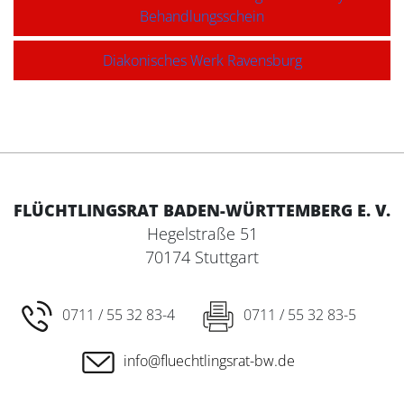
Behandlungsschein
Diakonisches Werk Ravensburg
FLÜCHTLINGSRAT BADEN-WÜRTTEMBERG E. V.
Hegelstraße 51
70174 Stuttgart
0711 / 55 32 83-4
0711 / 55 32 83-5
info@fluechtlingsrat-bw.de