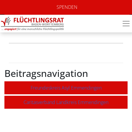
Flüchtlingshelferkrei
SPENDEN
Kenzingen
Beitragsnavigation
Freundeskreis Asyl Emmendingen
Caritasverband Landkreis Emmendingen