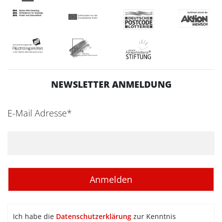
NEWSLETTER ANMELDUNG
E-Mail Adresse*
Ich habe die
Datenschutzerklärung
zur Kenntnis