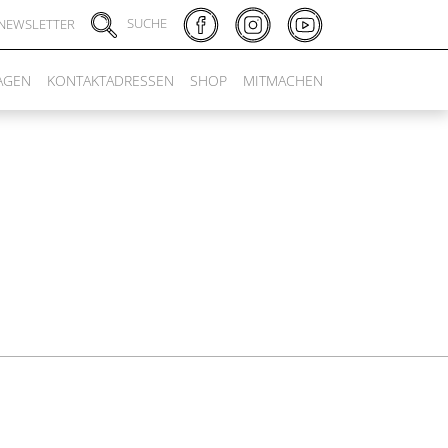
SUCHE
NEWSLETTER
AGEN
KONTAKTADRESSEN
SHOP
MITMACHEN