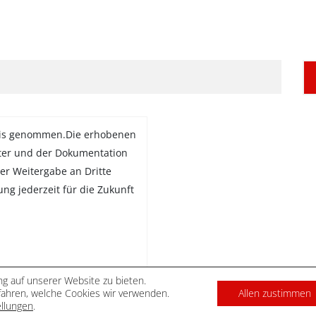
is genommen.Die erhobenen
ter und der Dokumentation
er Weitergabe an Dritte
gung jederzeit für die Zukunft
g auf unserer Website zu bieten.
ahren, welche Cookies wir verwenden.
Allen zustimmen
DATENSCHUTZ
IMPRES
ellungen
.