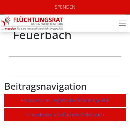
Freundeskreis
SPENDEN
Flüchtlinge
Feuerbach
Beitragsnavigation
Freundeskreis Degerlocher Flüchtlinge FDF
Freundeskreis Geflüchtete Sillenbuch