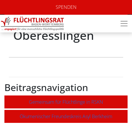
Freundeskreis
SPENDEN
Flüchtlinge
Oberesslingen
Beitragsnavigation
Gemeinsam für Flüchtlinge in RSKN
Ökumenischer Freundeskreis Asyl Berkheim