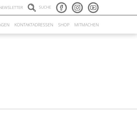
SUCHE
NEWSLETTER
AGEN
KONTAKTADRESSEN
SHOP
MITMACHEN