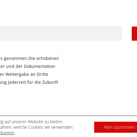
is genommen.Die erhobenen
ter und der Dokumentation
er Weitergabe an Dritte
gung jederzeit für die Zukunft
g auf unserer Website zu bieten.
ahren, welche Cookies wir verwenden.
Allen zustimmen
DATENSCHUTZ
IMPRES
ellungen
.