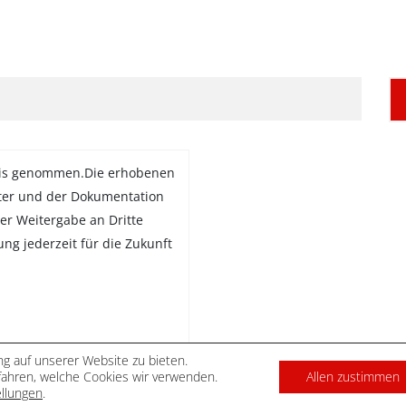
is genommen.Die erhobenen
ter und der Dokumentation
er Weitergabe an Dritte
gung jederzeit für die Zukunft
g auf unserer Website zu bieten.
ahren, welche Cookies wir verwenden.
Allen zustimmen
DATENSCHUTZ
IMPRES
ellungen
.