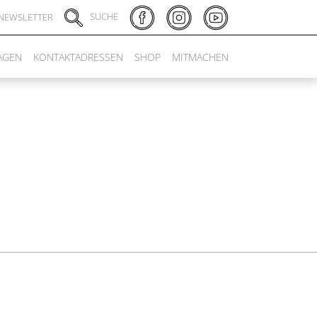
SUCHE
NEWSLETTER
AGEN
KONTAKTADRESSEN
SHOP
MITMACHEN