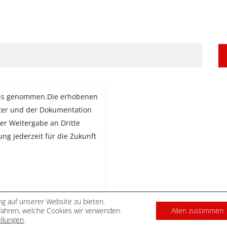
is genommen.Die erhobenen
ter und der Dokumentation
er Weitergabe an Dritte
gung jederzeit für die Zukunft
g auf unserer Website zu bieten.
ahren, welche Cookies wir verwenden.
Allen zustimmen
DATENSCHUTZ
IMPRES
ellungen
.