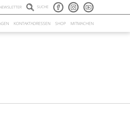
SUCHE
NEWSLETTER
AGEN
KONTAKTADRESSEN
SHOP
MITMACHEN