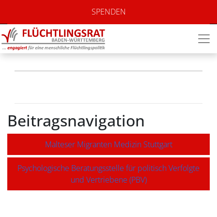
mira – Mit Recht
SPENDEN
bei der Arbeit!
Beitragsnavigation
Malteser Migranten Medizin Stuttgart
Psychologische Beratungsstelle für politisch Verfolgte
und Vertriebene (PBV)