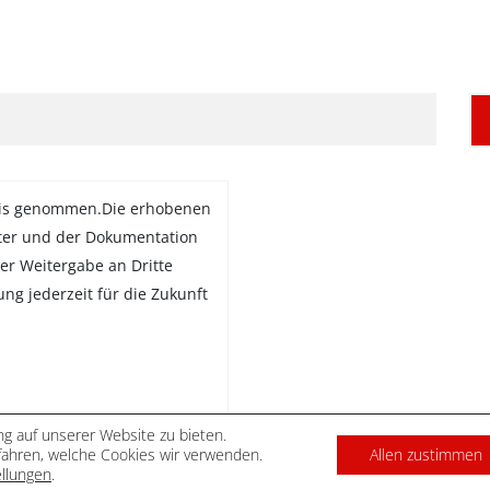
is genommen.Die erhobenen
ter und der Dokumentation
er Weitergabe an Dritte
gung jederzeit für die Zukunft
g auf unserer Website zu bieten.
ahren, welche Cookies wir verwenden.
Allen zustimmen
DATENSCHUTZ
IMPRES
ellungen
.