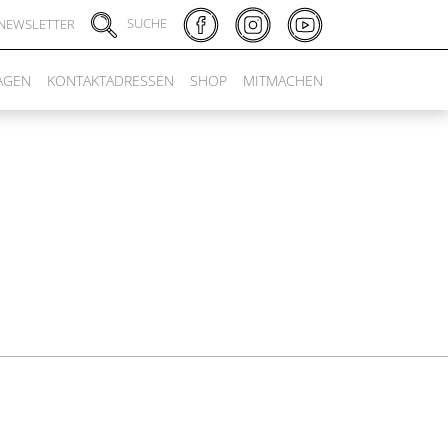
SUCHE
NEWSLETTER
AGEN
KONTAKTADRESSEN
SHOP
MITMACHEN