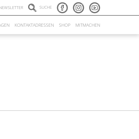
SUCHE
NEWSLETTER
AGEN
KONTAKTADRESSEN
SHOP
MITMACHEN