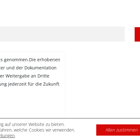
is genommen.Die erhobenen
ter und der Dokumentation
er Weitergabe an Dritte
gung jederzeit für die Zukunft
g auf unserer Website zu bieten.
ahren, welche Cookies wir verwenden.
Allen zustimmen
DATENSCHUTZ
IMPRES
ellungen
.