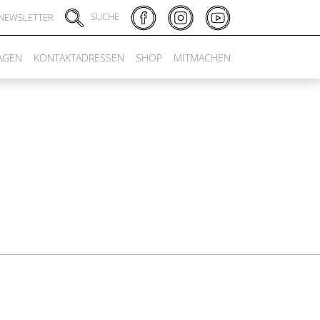
SUCHE
NEWSLETTER
AGEN
KONTAKTADRESSEN
SHOP
MITMACHEN