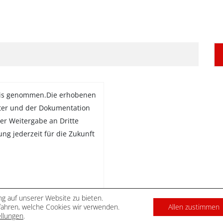
is genommen.Die erhobenen
ter und der Dokumentation
er Weitergabe an Dritte
gung jederzeit für die Zukunft
g auf unserer Website zu bieten.
ahren, welche Cookies wir verwenden.
Allen zustimmen
DATENSCHUTZ
IMPRES
ellungen
.