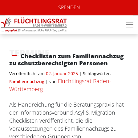
SPENDEN
TERMINE
Checklisten zum Familiennachzug
zu schutzberechtigten Personen
Veröffentlicht am
02. Januar 2025
| Schlagwörter:
Flüchtlingsrat Baden-
Familiennachzug
|
von
Württemberg
Als Handreichung für die Beratungspraxis hat
der Informationsverbund Asyl & Migration
Checklisten veröffentlicht, die die
Voraussetzungen des Familiennachzugs zu
verschiedenen Gruppen von