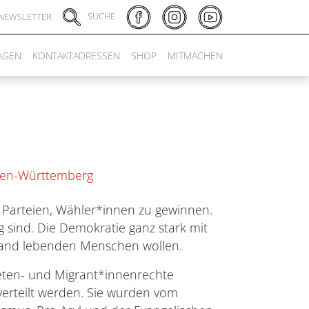
SUCHE
NEWSLETTER
AGEN
KONTAKTADRESSEN
SHOP
MITMACHEN
aden-Württemberg
e Parteien, Wähler*innen zu gewinnen.
 sind. Die Demokratie ganz stark mit
hland lebenden Menschen wollen.
eten- und Migrant*innenrechte
erteilt werden. Sie wurden vom