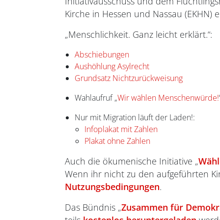
Initiativausschuss und dem Flüchtling
Kirche in Hessen und Nassau (EKHN) er
„Menschlichkeit. Ganz leicht erklärt.“:
Abschiebungen
Aushöhlung Asylrecht
Grundsatz Nichtzurückweisung
Wahlaufruf „
Wir wählen Menschenwürde!
Nur mit Migration läuft der Laden!:
Infoplakat mit Zahlen
Plakat ohne Zahlen
Auch die ökumenische Initiative „
Wähle
Wenn ihr nicht zu den aufgeführten Kir
Nutzungsbedingungen
.
Das Bündnis „
Zusammen für Demokr