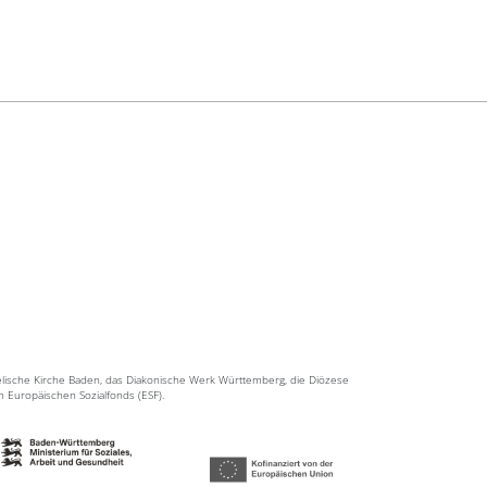
elische Kirche Baden, das Diakonische Werk Württemberg, die Diözese
en Europäischen Sozialfonds (ESF).