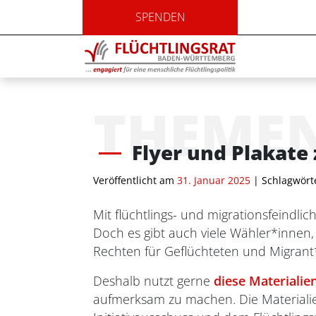
SPENDEN
THEME
Flyer und Plakate
Veröffentlicht am
31. Januar 2025
| Schlagwört
Mit flüchtlings- und migrationsfeindl
Doch es gibt auch viele Wähler*innen
Rechten für Geflüchteten und Migrant
Deshalb nutzt gerne
diese Materialie
aufmerksam zu machen. Die Materiali