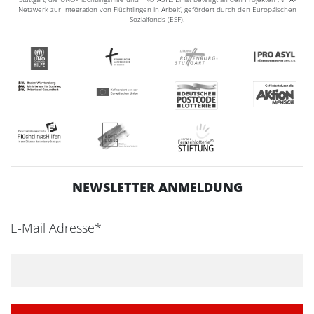
Netzwerk zur Integration von Flüchtlingen in Arbeit‘, gefördert durch den Europäischen
Sozialfonds (ESF).
NEWSLETTER ANMELDUNG
E-Mail Adresse*