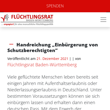
SPENDEN
Handreichung „Einbürgerung von
Schutzberechtigten“
Veröffentlicht am
21. Dezember 2021
| |
von
Flüchtlingsrat Baden-Württemberg
Viele geflüchtete Menschen leben bereits seit
einigen Jahren mit Aufenthaltserlaubnis oder
Niederlassungserlaubnis in Deutschland. Unter
bestimmten Voraussetzungen können sie sich
einbürgern lassen und erhalten dann einen
deutschen Pass. Mit dem Erwerb der