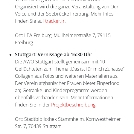
Organisiert wird die ganze Veranstaltung von Our
Voice und der Seebrücke Freiburg. Mehr Infos
finden Sie auf
tracker.fr
.
Ort: LEA Freiburg, Müllheimerstraße 7, 79115
Freiburg
Stuttgart: Vernissage ab 16:30 Uh
r
Die AWO Stuttgart stellt gemeinsam mit 10
Geflüchteten zum Thema „Das ist für mich Zuhause“
Collagen aus Fotos und weiteren Materialien aus.
Der Verein afghanischer Frauen bietet Fingerfood
an; Getränke und Kinderprogramm werden
ebenfalls vorhanden sein. Mehr Informationen
finden Sie in der
Projektbeschreibung
.
Ort: Stadtbibliothek Stammheim, Kornwestheimer
Str. 7, 70439 Stuttgart