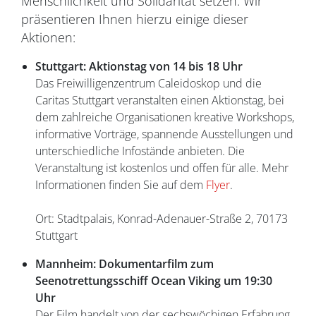
Menschlichkeit und Solidarität setzen. Wir
präsentieren Ihnen hierzu einige dieser
Aktionen:
Stuttgart: Aktionstag von 14 bis 18 Uhr
Das Freiwilligenzentrum Caleidoskop und die
Caritas Stuttgart veranstalten einen Aktionstag, bei
dem zahlreiche Organisationen kreative Workshops,
informative Vorträge, spannende Ausstellungen und
unterschiedliche Infostände anbieten. Die
Veranstaltung ist kostenlos und offen für alle. Mehr
Informationen finden Sie auf dem
Flyer
.
Ort: Stadtpalais, Konrad-Adenauer-Straße 2, 70173
Stuttgart
Mannheim: Dokumentarfilm zum
Seenotrettungsschiff Ocean Viking um 19:30
Uhr
Der Film handelt von der sechswöchigen Erfahrung