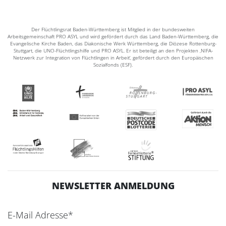
Der Flüchtlingsrat Baden-Württemberg ist Mitglied in der bundesweiten
Arbeitsgemeinschaft PRO ASYL und wird gefördert durch das Land Baden-Württemberg, die
Evangelische Kirche Baden, das Diakonische Werk Württemberg, die Diözese Rottenburg-
Stuttgart, die UNO-Flüchtlingshilfe und PRO ASYL. Er ist beteiligt an den Projekten ‚NIFA-
Netzwerk zur Integration von Flüchtlingen in Arbeit‘, gefördert durch den Europäischen
Sozialfonds (ESF).
NEWSLETTER ANMELDUNG
E-Mail Adresse*