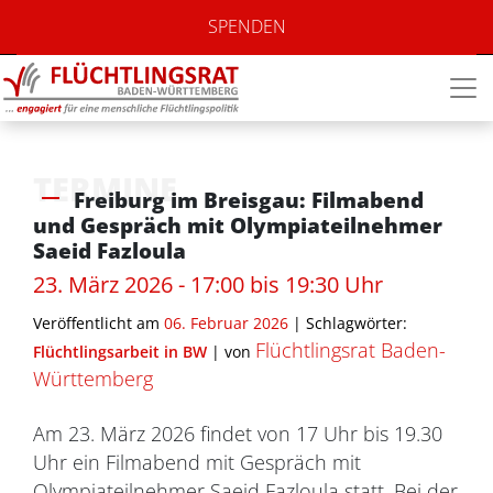
SPENDEN
TERMINE
Freiburg im Breisgau: Filmabend
und Gespräch mit Olympiateilnehmer
Saeid Fazloula
23. März 2026 - 17:00 bis 19:30 Uhr
Veröffentlicht am
06. Februar 2026
| Schlagwörter:
Flüchtlingsrat Baden-
Flüchtlingsarbeit in BW
|
von
Württemberg
Am 23. März 2026 findet von 17 Uhr bis 19.30
Uhr ein Filmabend mit Gespräch mit
Olympiateilnehmer Saeid Fazloula statt. Bei der