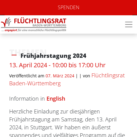
SPENDEN
THEMEN
Frühjahrstagung 2024
13. April 2024 - 10:00 bis 17:00 Uhr
Flüchtlingsrat
Veröffentlicht am
07. März 2024
| |
von
Baden-Württemberg
Information in
English
Herzliche Einladung zur diesjährigen
Frühjahrstagung am Samstag, den 13. April
2024, in Stuttgart. Wir haben ein äußerst
spannendes und vielfältiges Programm auf die