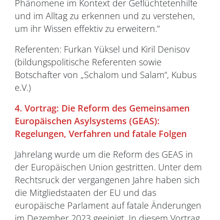
Phänomene im Kontext der Geflüchtetenhilfe
und im Alltag zu erkennen und zu verstehen,
um ihr Wissen effektiv zu erweitern.“
Referenten: Furkan Yüksel und Kiril Denisov
(bildungspolitische Referenten sowie
Botschafter von „Schalom und Salam“, Kubus
e.V.)
4. Vortrag: Die Reform des Gemeinsamen
Europäischen Asylsystems (GEAS):
Regelungen, Verfahren und fatale Folgen
Jahrelang wurde um die Reform des GEAS in
der Europäischen Union gestritten. Unter dem
Rechtsruck der vergangenen Jahre haben sich
die Mitgliedstaaten der EU und das
europäische Parlament auf fatale Änderungen
im Dezember 2023 geeinigt. In diesem Vortrag