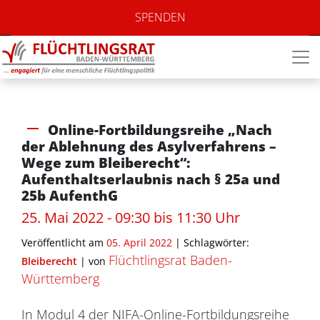
SPENDEN
Online-Fortbildungsreihe „Nach
der Ablehnung des Asylverfahrens –
Wege zum Bleiberecht“:
Aufenthaltserlaubnis nach § 25a und
25b AufenthG
25. Mai 2022 - 09:30 bis 11:30 Uhr
Veröffentlicht am
05. April 2022
| Schlagwörter:
Flüchtlingsrat Baden-
Bleiberecht
|
von
Württemberg
In Modul 4 der NIFA-Online-Fortbildungsreihe