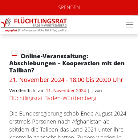
SPENDEN
TERMINE
Online-Veranstaltung:
Abschiebungen – Kooperation mit den
Taliban?
21. November 2024 - 18:00 bis 20:00 Uhr
Veröffentlicht am
11. November 2024
| |
von
Flüchtlingsrat Baden-Württemberg
Die Bundesregierung schob Ende August 2024
erstmals Personen nach Afghanistan ab
seitdem die Taliban das Land 2021 unter ihre
Kontrolle gebracht hatten. Zudem werden in