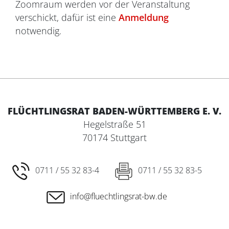
Zoomraum werden vor der Veranstaltung
verschickt, dafür ist eine
Anmeldung
notwendig.
FLÜCHTLINGSRAT BADEN-WÜRTTEMBERG E. V.
Hegelstraße 51
70174 Stuttgart
0711 / 55 32 83-4
0711 / 55 32 83-5
info@fluechtlingsrat-bw.de