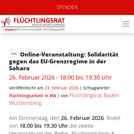
SPENDEN
TERMINE
Online-Veranstaltung: Solidarität
gegen das EU-Grenzregime in der
Sahara
26. Februar 2026 - 18:00 bis 19:30 Uhr
Veröffentlicht am
23. Februar 2026
| Schlagwörter:
Flüchtlingsrat Baden-
Flüchtlingsarbeit in BW
|
von
Württemberg
Am Donnerstag, den
26. Februar 2026
, findet
von
18.00 bis 19.30 Uhr
die zweite
Veranstaltung der Reihe „Fluchtmigration &