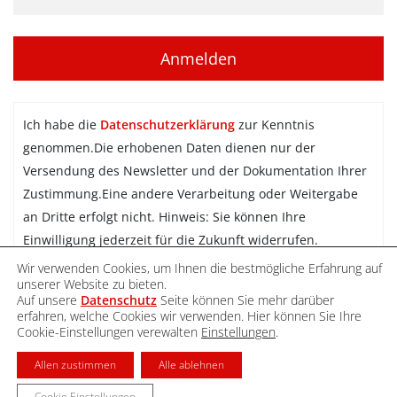
Ich habe die
Datenschutzerklärung
zur Kenntnis
genommen.Die erhobenen Daten dienen nur der
Versendung des Newsletter und der Dokumentation Ihrer
Zustimmung.Eine andere Verarbeitung oder Weitergabe
an Dritte erfolgt nicht. Hinweis: Sie können Ihre
Einwilligung jederzeit für die Zukunft widerrufen.
Wir verwenden Cookies, um Ihnen die bestmögliche Erfahrung auf
Newsletter abonnieren
unserer Website zu bieten.
Auf unsere
Datenschutz
Seite können Sie mehr darüber
erfahren, welche Cookies wir verwenden. Hier können Sie Ihre
Cookie-Einstellungen verewalten
Einstellungen
.
DATENSCHUTZ
IMPRESSUM
KONTAKT
Allen zustimmen
Alle ablehnen
Cookie Einstellungen