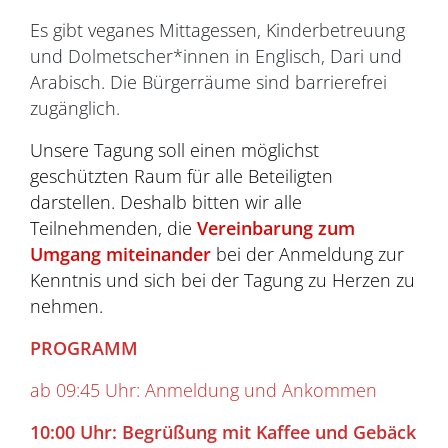
Es gibt veganes Mittagessen, Kinderbetreuung
und Dolmetscher*innen in Englisch, Dari und
Arabisch. Die Bürgerräume sind barrierefrei
zugänglich.
Unsere Tagung soll einen möglichst
geschützten Raum für alle Beteiligten
darstellen. Deshalb bitten wir alle
Teilnehmenden, die
Vereinbarung zum
Umgang miteinander
bei der Anmeldung zur
Kenntnis und sich bei der Tagung zu Herzen zu
nehmen.
PROGRAMM
ab 09:45 Uhr: Anmeldung und Ankommen
10:00 Uhr: Begrüßung mit Kaffee und Gebäck