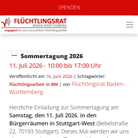
SPENDEN
TERMINE
Sommertagung 2026
11. Juli 2026 - 10:00 bis 17:00 Uhr
Veröffentlicht am
16. Juni 2026
| Schlagwörter:
Flüchtlingsrat Baden-
Flüchtlingsarbeit in BW
|
von
Württemberg
Herzliche Einladung zur Sommertagung am
Samstag, den 11. Juli 2026
,
in den
Bürgerräumen in Stuttgart-West
(Bebelstraße
22, 70193 Stuttgart). Dieses Mal werden wir uns