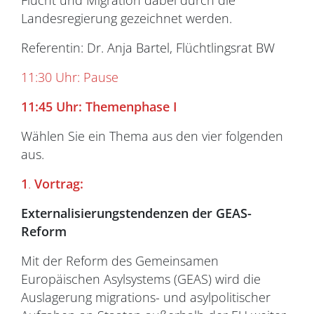
Flucht und Migration dabei durch die
Landesregierung gezeichnet werden.
Referentin: Dr. Anja Bartel, Flüchtlingsrat BW
11:30 Uhr: Pause
11:45 Uhr: T
hemenphase
I
Wählen Sie ein Thema aus den vier folgenden
aus.
1
.
Vortrag:
Externalisierungstendenzen der GEAS-
Reform
Mit der Reform des Gemeinsamen
Europäischen Asylsystems (GEAS) wird die
Auslagerung migrations- und asylpolitischer