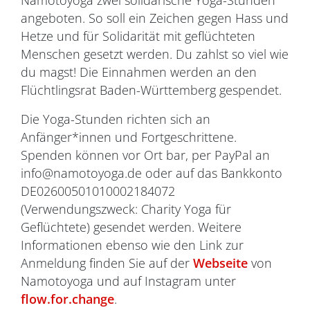
Namotoyoga zwei solidarische Yoga-Stunden
angeboten. So soll ein Zeichen gegen Hass und
Hetze und für Solidarität mit geflüchteten
Menschen gesetzt werden. Du zahlst so viel wie
du magst! Die Einnahmen werden an den
Flüchtlingsrat Baden-Württemberg gespendet.
Die Yoga-Stunden richten sich an
Anfänger*innen und Fortgeschrittene.
Spenden können vor Ort bar, per PayPal an
info@namotoyoga.de oder auf das Bankkonto
DE02600501010002184072
(Verwendungszweck: Charity Yoga für
Geflüchtete) gesendet werden. Weitere
Informationen ebenso wie den Link zur
Anmeldung finden Sie auf der
Webseite
von
Namotoyoga und auf Instagram unter
flow.for.change
.