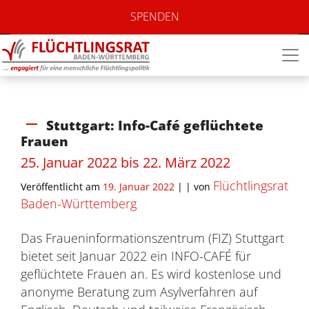
SPENDEN
Stuttgart: Info-Café geflüchtete
Frauen
25. Januar 2022 bis 22. März 2022
Flüchtlingsrat
Veröffentlicht am
19. Januar 2022
| |
von
Baden-Württemberg
Das Fraueninformationszentrum (FIZ) Stuttgart
bietet seit Januar 2022 ein INFO-CAFÉ für
geflüchtete Frauen an. Es wird kostenlose und
anonyme Beratung zum Asylverfahren auf