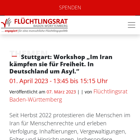
SPENDEN
THEMEN
Stuttgart: Workshop „Im Iran
kämpfen sie für Freiheit. In
Deutschland um Asyl.“
01. April 2023 - 13:45 bis 15:15 Uhr
Flüchtlingsrat
Veröffentlicht am
07. März 2023
| |
von
Baden-Württemberg
Seit Herbst 2022 protestieren die Menschen im
Iran für Menschenrechte und erleben
Verfolgung, Inhaftierungen, Vergewaltigungen,
Folter und Hinrichtungen. Insbesondere