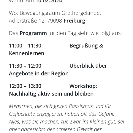
Wann:
Am
10.02.2024
Wo: Bewegungsraum Grethergelände,
Adlerstraße 12, 79098
Freiburg
Das
Programm
für den Tag sieht wie folgt aus:
11:00 – 11:30 Begrüßung &
Kennenlernen
11:30 – 12:00 Überblick über
Angebote in der Region
12:00 – 13:30 Workshop:
Nachhaltig aktiv sein und bleiben
Menschen, die sich gegen Rassismus und für
Geflüchtete engagieren, haben oft das Gefühl,
Alles, was sie machen, tue zwar im Kleinen gut, sei
aber angesichts der schieren Gewalt der