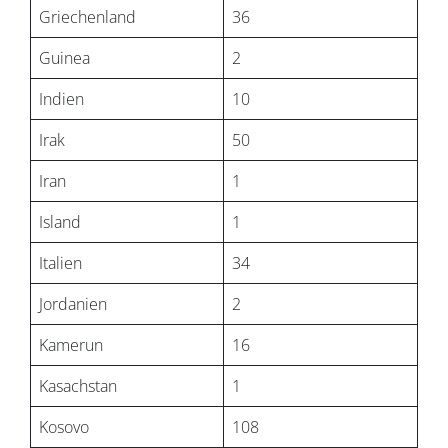
Griechenland
36
Guinea
2
Indien
10
Irak
50
Iran
1
Island
1
Italien
34
Jordanien
2
Kamerun
16
Kasachstan
1
Kosovo
108