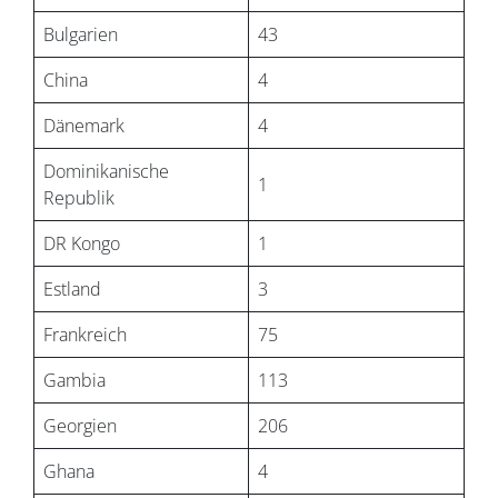
Bulgarien
43
China
4
Dänemark
4
Dominikanische
1
Republik
DR Kongo
1
Estland
3
Frankreich
75
Gambia
113
Georgien
206
Ghana
4