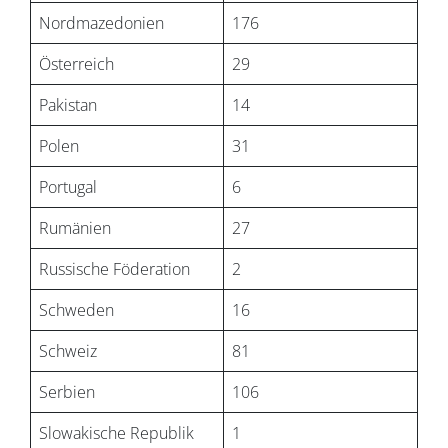
Nordmazedonien
176
Österreich
29
Pakistan
14
Polen
31
Portugal
6
Rumänien
27
Russische Föderation
2
Schweden
16
Schweiz
81
Serbien
106
Slowakische Republik
1