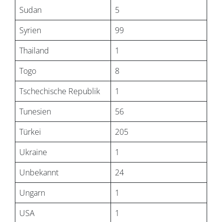
Sudan
5
Syrien
99
Thailand
1
Togo
8
Tschechische Republik
1
Tunesien
56
Türkei
205
Ukraine
1
Unbekannt
24
Ungarn
1
USA
1