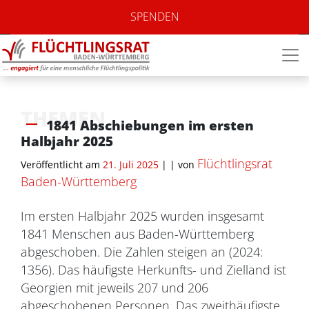
SPENDEN
THEMEN
1841 Abschiebungen im ersten
Halbjahr 2025
Flüchtlingsrat
Veröffentlicht am
21. Juli 2025
| |
von
Baden-Württemberg
Im ersten Halbjahr 2025 wurden insgesamt
1841 Menschen aus Baden-Württemberg
abgeschoben. Die Zahlen steigen an (2024:
1356). Das häufigste Herkunfts- und Zielland ist
Georgien mit jeweils 207 und 206
abgeschobenen Personen. Das zweithäufigste