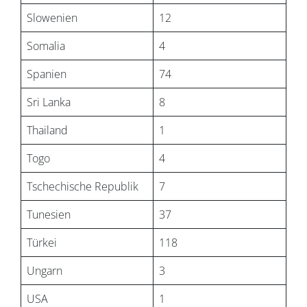
Slowenien
12
Somalia
4
Spanien
74
Sri Lanka
8
Thailand
1
Togo
4
Tschechische Republik
7
Tunesien
37
Türkei
118
Ungarn
3
USA
1