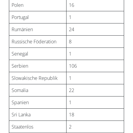
Polen
16
Portugal
1
Rumänien
24
Russische Föderation
8
Senegal
1
Serbien
106
Slowakische Republik
1
Somalia
22
Spanien
1
Sri Lanka
18
Staatenlos
2