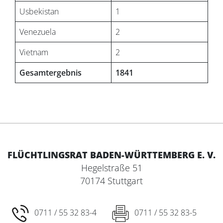
Usbekistan
1
Venezuela
2
Vietnam
2
Gesamtergebnis
1841
FLÜCHTLINGSRAT BADEN-WÜRTTEMBERG E. V.
Hegelstraße 51
70174 Stuttgart
0711 / 55 32 83-4
0711 / 55 32 83-5