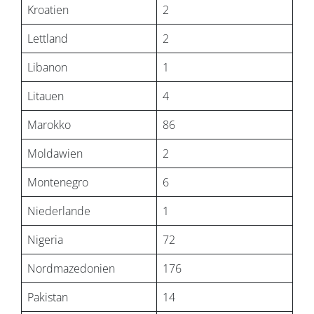
Kroatien
2
Lettland
2
Libanon
1
Litauen
4
Marokko
86
Moldawien
2
Montenegro
6
Niederlande
1
Nigeria
72
Nordmazedonien
176
Pakistan
14