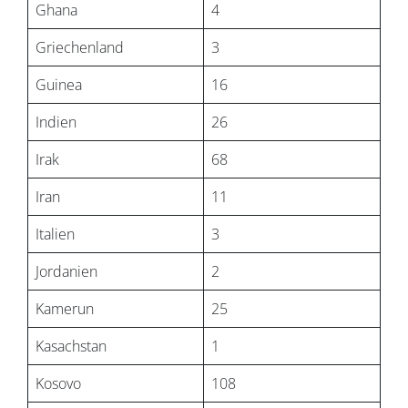
Ghana
4
Griechenland
3
Guinea
16
Indien
26
Irak
68
Iran
11
Italien
3
Jordanien
2
Kamerun
25
Kasachstan
1
Kosovo
108