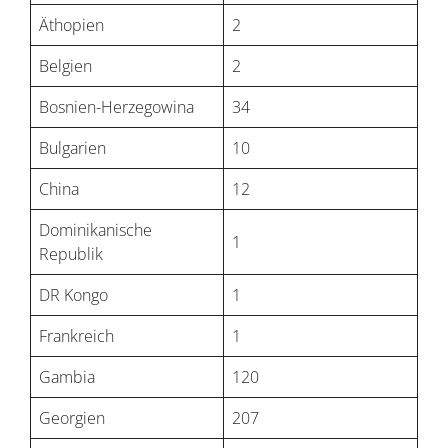
Äthopien
2
Belgien
2
Bosnien-Herzegowina
34
Bulgarien
10
China
12
Dominikanische
1
Republik
DR Kongo
1
Frankreich
1
Gambia
120
Georgien
207