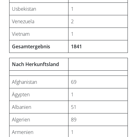
Usbekistan
1
Venezuela
2
Vietnam
1
Gesamtergebnis
1841
Nach Herkunftsland
Afghanistan
69
Ägypten
1
Albanien
51
Algerien
89
Armenien
1