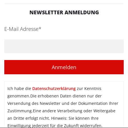
NEWSLETTER ANMELDUNG
E-Mail Adresse*
Ich habe die
Datenschutzerklärung
zur Kenntnis
genommen.Die erhobenen Daten dienen nur der
Versendung des Newsletter und der Dokumentation Ihrer
Zustimmung.Eine andere Verarbeitung oder Weitergabe
an Dritte erfolgt nicht. Hinweis: Sie können Ihre
Einwilligung jederzeit für die Zukunft widerrufen.