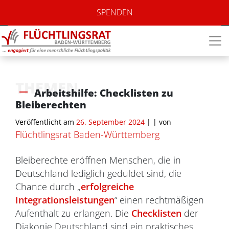
SPENDEN
THEMEN
Arbeitshilfe: Checklisten zu
Bleiberechten
Veröffentlicht am
26. September 2024
| |
von
Flüchtlingsrat Baden-Württemberg
Bleiberechte eröffnen Menschen, die in
Deutschland lediglich geduldet sind, die
Chance durch „
erfolgreiche
Integrationsleistungen
“ einen rechtmäßigen
Aufenthalt zu erlangen. Die
Checklisten
der
Diakonie Deutschland sind ein praktisches