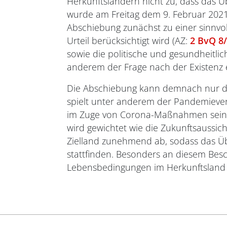
Herkunftsländern nicht zu, dass das
wurde am Freitag dem 9. Februar 2021 
Abschiebung zunächst zu einer sinnvo
Urteil berücksichtigt wird (AZ:
2 BvQ 8
sowie die politische und gesundheitli
anderem der Frage nach der Existenz e
Die Abschiebung kann demnach nur dann
spielt unter anderem der Pandemieverl
im Zuge von Corona-Maßnahmen seinen
wird gewichtet wie die Zukunftsaussich
Zielland zunehmend ab, sodass das Üb
stattfinden. Besonders an diesem Besc
Lebensbedingungen im Herkunftsland ein