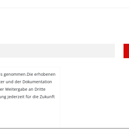
is genommen.Die erhobenen
ter und der Dokumentation
er Weitergabe an Dritte
gung jederzeit für die Zukunft