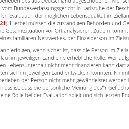
 Überleben des aus Deutschland abgeschobenen Mensc
vom Bundesverfassungsgericht in Karlsruhe der Beschlu
llen Evaluation der möglichen Lebensqualität im Ziel
/21
). Hierbei müssen die zuständigen Behörden und Ger
che Gesamtsituation vor Ort analysieren. Zudem kommt 
ines familiären Netzwerkes, der Einzelperson im Ziels
 erfolgen, wenn sicher ist, dass die Person im Ziellan
auf im jeweiligen Land eine erhebliche Rolle. Wer auf
 Lebensunterhalt nicht mehr finanzieren kann darf 
ten sich im jeweiligen Land entwickeln könnten. Nimmt 
erleben der Person nicht mehr gewährleistet werden 
hluss ist, dass die persönliche Meinung des*r Geflücht
e Rolle bei der Evaluation spielt und sich letzten End