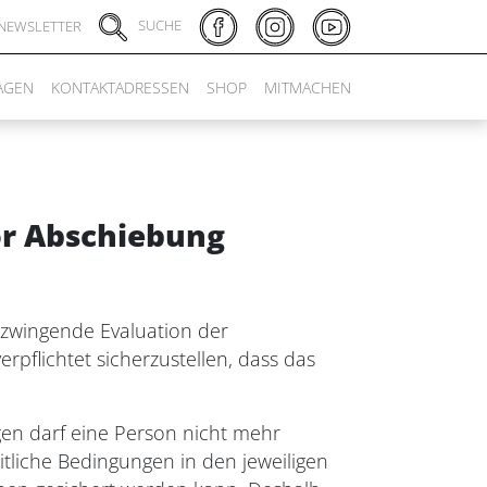
SUCHE
NEWSLETTER
AGEN
KONTAKTADRESSEN
SHOP
MITMACHEN
or Abschiebung
 zwingende Evaluation der
pflichtet sicherzustellen, dass das
gen darf eine Person nicht mehr
tliche Bedingungen in den jeweiligen