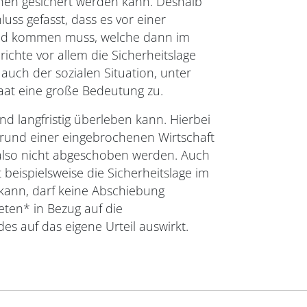
hen gesichert werden kann. Deshalb
ss gefasst, dass es vor einer
land kommen muss, welche dann im
ichte vor allem die Sicherheitslage
auch der sozialen Situation, unter
taat eine große Bedeutung zu.
d langfristig überleben kann. Hierbei
grund einer eingebrochenen Wirtschaft
also nicht abgeschoben werden. Auch
beispielsweise die Sicherheitslage im
kann, darf keine Abschiebung
eten* in Bezug auf die
es auf das eigene Urteil auswirkt.