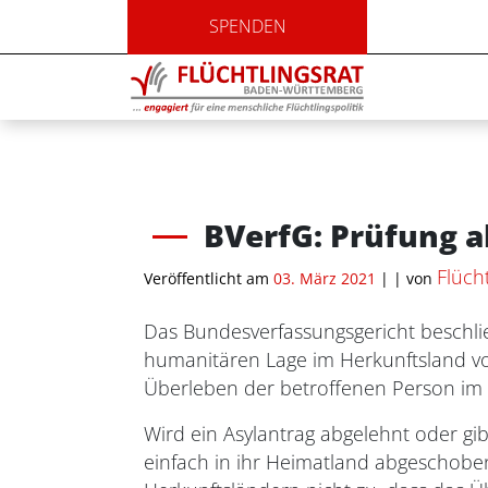
SPENDEN
BVerfG: Prüfung 
Flüch
Veröffentlicht am
03. März 2021
| |
von
Das Bundesverfassungsgericht beschli
humanitären Lage im Herkunftsland vor
Überleben der betroffenen Person im Z
Wird ein Asylantrag abgelehnt oder gi
einfach in ihr Heimatland abgeschoben