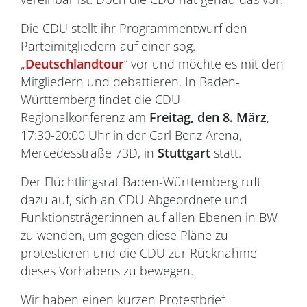
Die CDU stellt ihr Programmentwurf den
Parteimitgliedern auf einer sog.
„
Deutschlandtour
“ vor und möchte es mit den
Mitgliedern und debattieren. In Baden-
Württemberg findet die CDU-
Regionalkonferenz am
Freitag, den 8. März
,
17:30-20:00 Uhr in der Carl Benz Arena,
Mercedesstraße 73D, in
Stuttgart
statt.
Der Flüchtlingsrat Baden-Württemberg ruft
dazu auf, sich an CDU-Abgeordnete und
Funktionsträger:innen auf allen Ebenen in BW
zu wenden, um gegen diese Pläne zu
protestieren und die CDU zur Rücknahme
dieses Vorhabens zu bewegen.
Wir haben einen kurzen Protestbrief