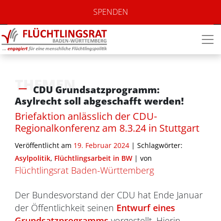
SPENDEN
THEMEN
CDU Grundsatzprogramm:
Asylrecht soll abgeschafft werden!
Briefaktion anlässlich der CDU-
Regionalkonferenz am 8.3.24 in Stuttgart
Veröffentlicht am
19. Februar 2024
| Schlagwörter:
Asylpolitik
,
Flüchtlingsarbeit in BW
|
von
Flüchtlingsrat Baden-Württemberg
Der Bundesvorstand der CDU hat Ende Januar
der Öffentlichkeit seinen
Entwurf eines
Grundsatzprogramms
vorgestellt. Hierin