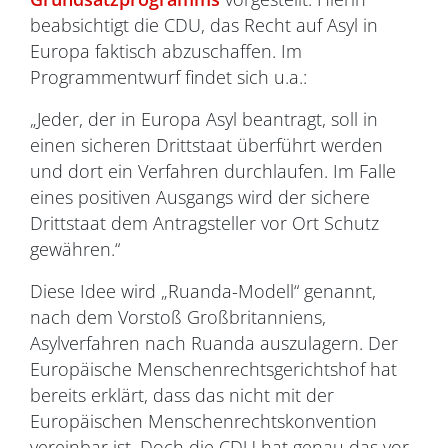
beabsichtigt die CDU, das Recht auf Asyl in
Europa faktisch abzuschaffen. Im
Programmentwurf findet sich u.a.:
„Jeder, der in Europa Asyl beantragt, soll in
einen sicheren Drittstaat überführt werden
und dort ein Verfahren durchlaufen. Im Falle
eines positiven Ausgangs wird der sichere
Drittstaat dem Antragsteller vor Ort Schutz
gewähren.“
Diese Idee wird „Ruanda-Modell“ genannt,
nach dem Vorstoß Großbritanniens,
Asylverfahren nach Ruanda auszulagern. Der
Europäische Menschenrechtsgerichtshof hat
bereits erklärt, dass das nicht mit der
Europäischen Menschenrechtskonvention
vereinbar ist. Doch die CDU hat genau das vor.