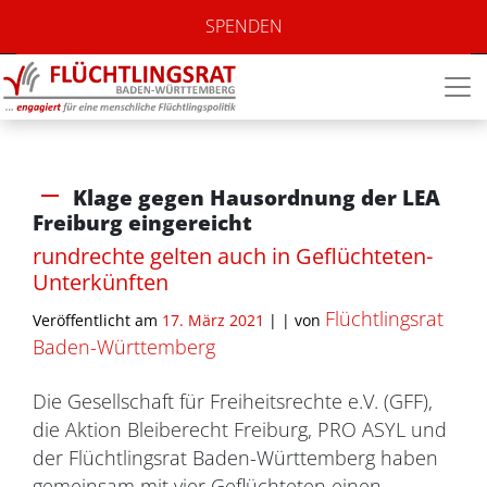
SPENDEN
Klage gegen Hausordnung der LEA
Freiburg eingereicht
rundrechte gelten auch in Geflüchteten-
Unterkünften
Flüchtlingsrat
Veröffentlicht am
17. März 2021
| |
von
Baden-Württemberg
Die Gesellschaft für Freiheitsrechte e.V. (GFF),
die Aktion Bleiberecht Freiburg, PRO ASYL und
der Flüchtlingsrat Baden-Württemberg haben
gemeinsam mit vier Geflüchteten einen