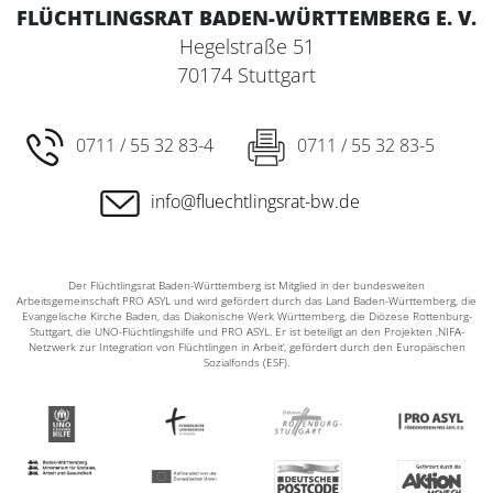
FLÜCHTLINGSRAT BADEN-WÜRTTEMBERG E. V.
Hegelstraße 51
70174 Stuttgart
0711 / 55 32 83-4
0711 / 55 32 83-5
info@fluechtlingsrat-bw.de
Der Flüchtlingsrat Baden-Württemberg ist Mitglied in der bundesweiten
Arbeitsgemeinschaft PRO ASYL und wird gefördert durch das Land Baden-Württemberg, die
Evangelische Kirche Baden, das Diakonische Werk Württemberg, die Diözese Rottenburg-
Stuttgart, die UNO-Flüchtlingshilfe und PRO ASYL. Er ist beteiligt an den Projekten ‚NIFA-
Netzwerk zur Integration von Flüchtlingen in Arbeit‘, gefördert durch den Europäischen
Sozialfonds (ESF).