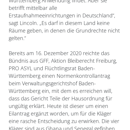
Württemberg Anwendung findet. Aber sie
betrifft mittelbar alle
Erstaufnahmeeinrichtungen in Deutschland“,
sagt Lincoln. „Es darf in diesem Land keine
Räume geben, in denen die Grundrechte nicht
gelten.“
Bereits am 16. Dezember 2020 reichte das
Bündnis aus GFF, Aktion Bleiberecht Freiburg,
PRO ASYL und Flüchtlingsrat Baden-
Württemberg einen Normenkontrollantrag
beim Verwaltungsgerichtshof Baden-
Württemberg ein, mit dem es erreichen will,
dass das Gericht Teile der Hausordnung für
ungültig erklärt. Heute ist dieser um einen
Eilantrag ergänzt worden, um für die Kläger
eine rasche Entscheidung zu erwirken. Die vier
Kläger sind aus Ghana und Senegal geflohen