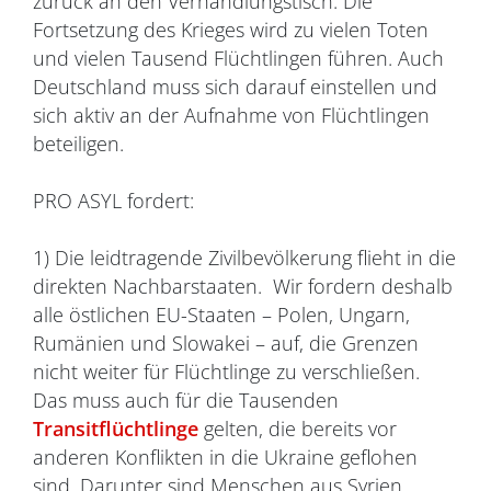
zurück an den Verhandlungstisch. Die
Fortsetzung des Krieges wird zu vielen Toten
und vielen Tausend Flüchtlingen führen. Auch
Deutschland muss sich darauf einstellen und
sich aktiv an der Aufnahme von Flüchtlingen
beteiligen.
PRO ASYL fordert:
1) Die leidtragende Zivilbevölkerung flieht in die
direkten Nachbarstaaten. Wir fordern deshalb
alle östlichen EU-Staaten – Polen, Ungarn,
Rumänien und Slowakei – auf, die Grenzen
nicht weiter für Flüchtlinge zu verschließen.
Das muss auch für die Tausenden
Transitflüchtlinge
gelten, die bereits vor
anderen Konflikten in die Ukraine geflohen
sind. Darunter sind Menschen aus Syrien