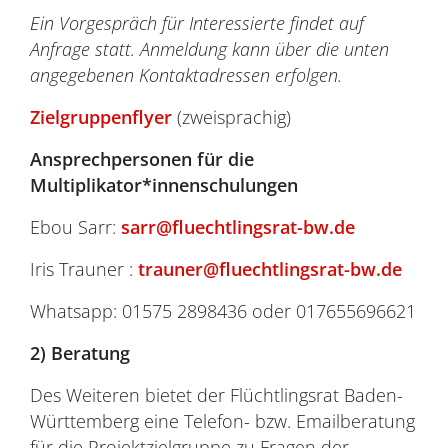
Ein Vorgespräch für Interessierte findet auf
Anfrage statt. Anmeldung kann über die unten
angegebenen Kontaktadressen erfolgen.
Zielgruppenflyer
(zweisprachig)
Ansprechpersonen für die
Multiplikator*innenschulungen
Ebou Sarr:
sarr@fluechtlingsrat-bw.de
Iris Trauner :
trauner@fluechtlingsrat-bw.de
Whatsapp: 01575 2898436 oder 017655696621
2)
Beratung
Des Weiteren bietet der Flüchtlingsrat Baden-
Württemberg eine Telefon- bzw. Emailberatung
für die Projektzielgruppe zu Fragen der