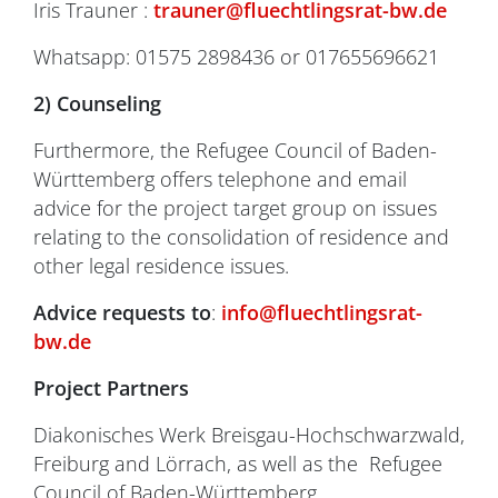
Iris Trauner :
trauner@fluechtlingsrat-bw.de
Whatsapp: 01575 2898436 or 017655696621
2)
Counseling
Furthermore, the Refugee Council of Baden-
Württemberg offers telephone and email
advice for the project target group on issues
relating to the consolidation of residence and
other legal residence issues.
Advice requests to
:
info@fluechtlingsrat-
bw.de
Project Partners
Diakonisches Werk Breisgau-Hochschwarzwald,
Freiburg and Lörrach, as well as the Refugee
Council of Baden-Württemberg.