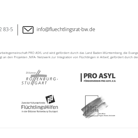
2 83-5
info@fluechtlingsrat-bw.de
n Arbeitsgemeinschaft PRO ASYL und wird gefördert durch das Land Baden-Württemberg, die Evang
ligt an den Projekten ‚NIFA- Netzwerk zur Integration von Flüchtlingen in Arbeit‘, gefördert durch d