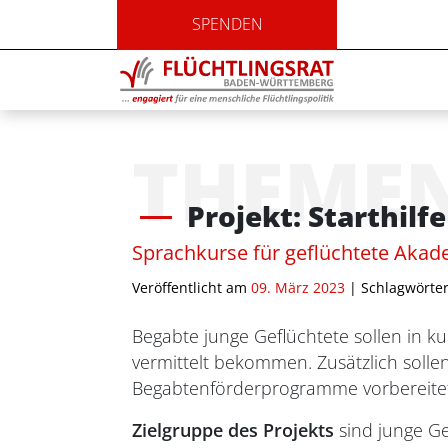
SPENDEN
THEME
Projekt: Starthilf
Sprachkurse für geflüchtete Aka
Veröffentlicht am
09. März 2023
| Schlagwörte
Begabte junge Geflüchtete sollen in k
vermittelt bekommen. Zusätzlich sol
Begabtenförderprogramme vorbereite
Zielgruppe des Projekts
sind junge Ge