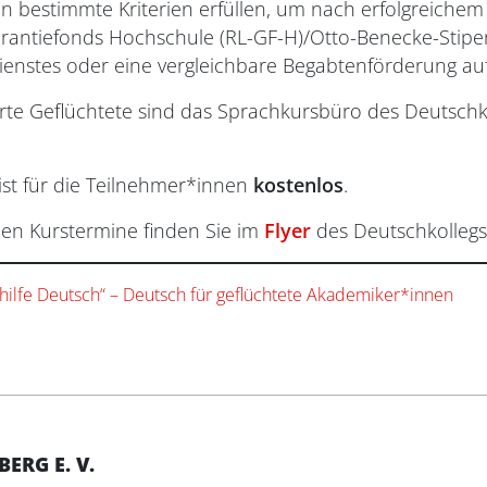
 bestimmte Kriterien erfüllen, um nach erfolgreichem
arantiefonds Hochschule (RL-GF-H)/Otto-Benecke-Stipe
enstes oder eine vergleichbare Begabtenförderung 
erte Geflüchtete sind das Sprachkursbüro des Deutschko
st für die Teilnehmer*innen
kostenlos
.
nen Kurstermine finden Sie im
Flyer
des Deutschkollegs 
thilfe Deutsch“ – Deutsch für geflüchtete Akademiker*innen
RG E. V.