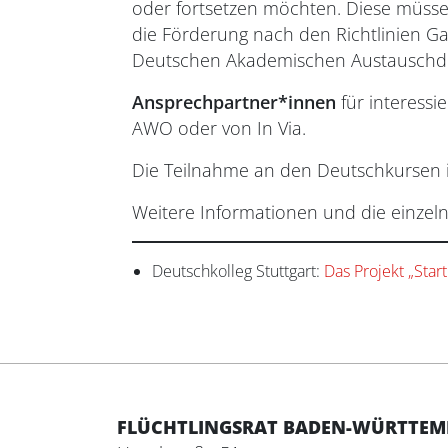
oder fortsetzen möchten. Diese müssen
die Förderung nach den Richtlinien G
Deutschen Akademischen Austauschdi
Ansprechpartner*innen
für interessi
AWO oder von In Via.
Die Teilnahme an den Deutschkursen i
Weitere Informationen und die einzel
Deutschkolleg Stuttgart:
Das Projekt „Star
FLÜCHTLINGSRAT BADEN-WÜRTTEMBE