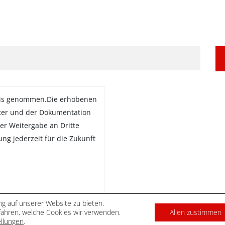
is genommen.Die erhobenen
ter und der Dokumentation
er Weitergabe an Dritte
gung jederzeit für die Zukunft
g auf unserer Website zu bieten.
ahren, welche Cookies wir verwenden.
Allen zustimmen
DATENSCHUTZ
IMPRES
ellungen
.