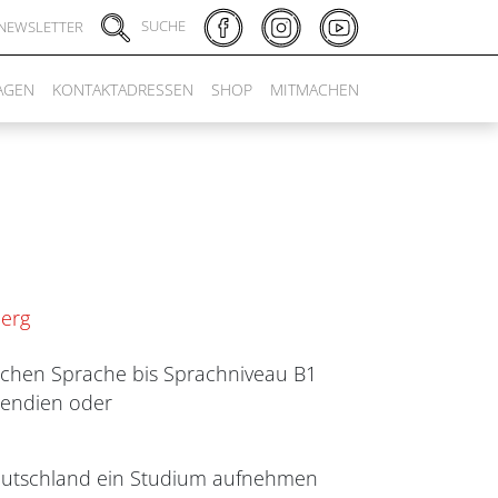
SUCHE
NEWSLETTER
AGEN
KONTAKTADRESSEN
SHOP
MITMACHEN
berg
tschen Sprache bis Sprachniveau B1
pendien oder
n Deutschland ein Studium aufnehmen