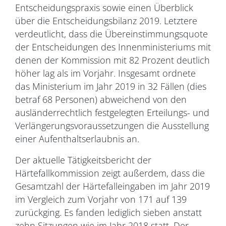
Entscheidungspraxis sowie einen Überblick
über die Entscheidungsbilanz 2019. Letztere
verdeutlicht, dass die Übereinstimmungsquote
der Entscheidungen des Innenministeriums mit
denen der Kommission mit 82 Prozent deutlich
höher lag als im Vorjahr. Insgesamt ordnete
das Ministerium im Jahr 2019 in 32 Fällen (dies
betraf 68 Personen) abweichend von den
ausländerrechtlich festgelegten Erteilungs- und
Verlängerungsvoraussetzungen die Ausstellung
einer Aufenthaltserlaubnis an.
Der aktuelle Tätigkeitsbericht der
Härtefallkommission zeigt außerdem, dass die
Gesamtzahl der Härtefalleingaben im Jahr 2019
im Vergleich zum Vorjahr von 171 auf 139
zurückging. Es fanden lediglich sieben anstatt
zehn Sitzungen wie im Jahr 2018 statt. Der