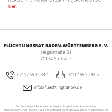
hier
.
FLÜCHTLINGSRAT BADEN-WÜRTTEMBERG E. V.
Hegelstraße 51
70174 Stuttgart
0711 / 55 32 83-4
0711 / 55 32 83-5
info@fluechtlingsrat-bw.de
Der Flüchtlingsrat Baden-Württemberg ist Mitglied in der bundesweiten
Arbeitsgemeinschaft PRO ASYL und wird gefördert durch das Land Baden-Württemberg, die