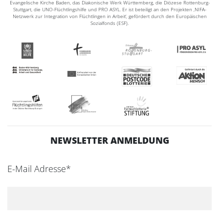
Evangelische Kirche Baden, das Diakonische Werk Württemberg, die Diözese Rottenburg-
Stuttgart, die UNO-Flüchtlingshilfe und PRO ASYL. Er ist beteiligt an den Projekten ‚NIFA-
Netzwerk zur Integration von Flüchtlingen in Arbeit‘, gefördert durch den Europäischen
Sozialfonds (ESF).
NEWSLETTER ANMELDUNG
E-Mail Adresse*