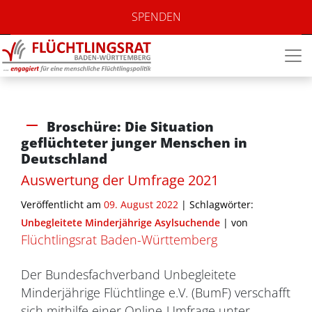
SPENDEN
Broschüre: Die Situation
geflüchteter junger Menschen in
Deutschland
Auswertung der Umfrage 2021
Veröffentlicht am
09. August 2022
| Schlagwörter:
Unbegleitete Minderjährige Asylsuchende
|
von
Flüchtlingsrat Baden-Württemberg
Der Bundesfachverband Unbegleitete
Minderjährige Flüchtlinge e.V. (BumF) verschafft
sich mithilfe einer Online-Umfrage unter