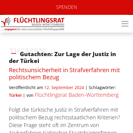
SPENDEN
THEMEN
Gutachten: Zur Lage der Justiz in
der Türkei
Rechtsunsicherheit in Strafverfahren mit
politischem Bezug
Veröffentlicht am
12. September 2024
| Schlagwörter:
Flüchtlingsrat Baden-Württemberg
Türkei
|
von
Folgt die türkische Justiz in Strafverfahren mit
politischem Bezug rechtsstaatlichen Kriterien?
Diese Frage steht oft im Zentrum von
Asylverfahren türkischer Staatsbürger*innen.