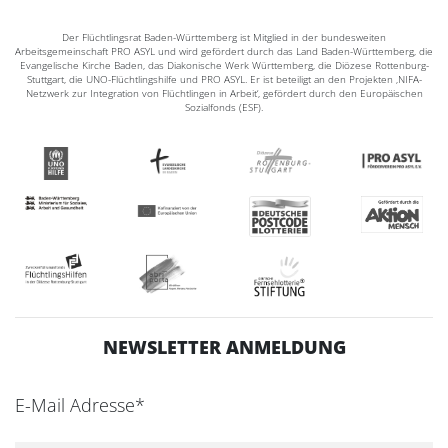
Der Flüchtlingsrat Baden-Württemberg ist Mitglied in der bundesweiten
Arbeitsgemeinschaft PRO ASYL und wird gefördert durch das Land Baden-Württemberg, die
Evangelische Kirche Baden, das Diakonische Werk Württemberg, die Diözese Rottenburg-
Stuttgart, die UNO-Flüchtlingshilfe und PRO ASYL. Er ist beteiligt an den Projekten ‚NIFA-
Netzwerk zur Integration von Flüchtlingen in Arbeit‘, gefördert durch den Europäischen
Sozialfonds (ESF).
NEWSLETTER ANMELDUNG
E-Mail Adresse*