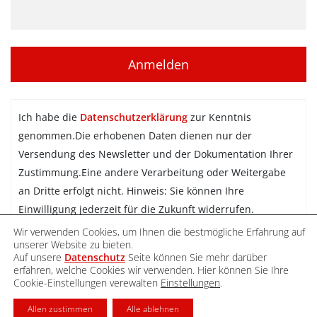
Ich habe die
Datenschutzerklärung
zur Kenntnis
genommen.Die erhobenen Daten dienen nur der
Versendung des Newsletter und der Dokumentation Ihrer
Zustimmung.Eine andere Verarbeitung oder Weitergabe
an Dritte erfolgt nicht. Hinweis: Sie können Ihre
Einwilligung jederzeit für die Zukunft widerrufen.
Wir verwenden Cookies, um Ihnen die bestmögliche Erfahrung auf
Newsletter abonnieren
unserer Website zu bieten.
Auf unsere
Datenschutz
Seite können Sie mehr darüber
erfahren, welche Cookies wir verwenden. Hier können Sie Ihre
Cookie-Einstellungen verewalten
Einstellungen
.
DATENSCHUTZ
IMPRESSUM
KONTAKT
Allen zustimmen
Alle ablehnen