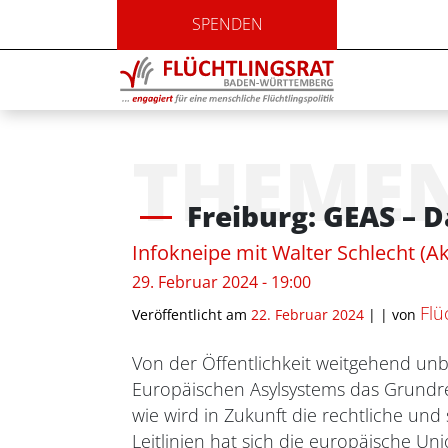
SPENDEN
THEME
Freiburg: GEAS – 
Infokneipe mit Walter Schlecht (Akt
29. Februar 2024 - 19:00
Flü
Veröffentlicht am
22. Februar 2024
| |
von
Von der Öffentlichkeit weitgehend u
Europäischen Asylsystems das Grundre
wie wird in Zukunft die rechtliche un
Leitlinien hat sich die europäische Uni