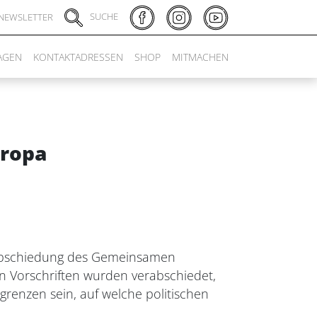
SUCHE
NEWSLETTER
AGEN
KONTAKTADRESSEN
SHOP
MITMACHEN
uropa
rabschiedung des Gemeinsamen
n Vorschriften wurden verabschiedet,
grenzen sein, auf welche politischen