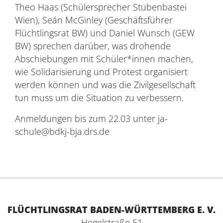
Theo Haas (Schülersprecher Stubenbastei
Wien), Seán McGinley (Geschäftsführer
Flüchtlingsrat BW) und Daniel Wunsch (GEW
BW) sprechen darüber, was drohende
Abschiebungen mit Schüler*innen machen,
wie Solidarisierung und Protest organisiert
werden können und was die Zivilgesellschaft
tun muss um die Situation zu verbessern.
Anmeldungen bis zum 22.03 unter ja-
schule@bdkj-bja.drs.de
FLÜCHTLINGSRAT BADEN-WÜRTTEMBERG E. V.
Hegelstraße 51